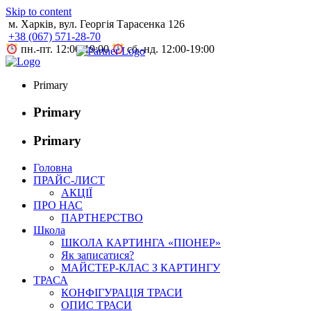
Skip to content
м. Харків, вул. Георгія Тарасенка 126
+38 (067) 571-28-70
пн.-пт. 12:00-19:00
сб.-нд. 12:00-19:00
Primary
Primary
Primary
Головна
ПРАЙС-ЛИСТ
АКЦІЇ
ПРО НАС
ПАРТНЕРСТВО
Школа
ШКОЛА КАРТИНГА «ПІОНЕР»
Як записатися?
МАЙСТЕР-КЛАС З КАРТИНГУ
ТРАСА
КОНФІГУРАЦІЯ ТРАСИ
ОПИС ТРАСИ