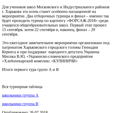
Для учеников школ Московского и Индустриального районов
г. Харькова эта осень станет особенно насыщенной на
мероприятие. Два отборочных турнира и финал – именно так
будет проходить турнир по картингу «ФОРСАЖ-2018» среди
учащихся общеобразовательных школ. Первый этап прошел
15 сентября, затем 22 сентября и, наконец, финал – 29
сентября.
Это ежегодное замечательное мероприятии организовано под
патронатом Харьковского городского головы Геннадия
Кернеса и при поддержке народного депутата Украины
Мисика В.Ю, «Украинско-словенского предприятия
«Хлебопекарский комплекс «КУЛИНИЧИ»
Итоги первого тура групп А и В
Вся турнирная таблица
школьники группа А
школьники группа В
Опубликовано: 26.07.2018