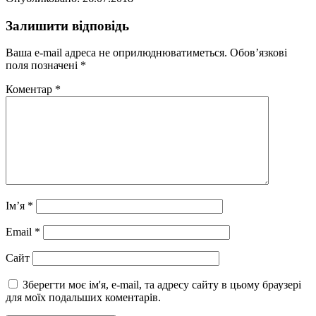
Залишити відповідь
Ваша e-mail адреса не оприлюднюватиметься.
Обов’язкові
поля позначені
*
Коментар
*
Ім’я
*
Email
*
Сайт
Зберегти моє ім'я, e-mail, та адресу сайту в цьому браузері
для моїх подальших коментарів.