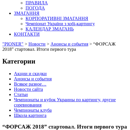
ПРАВИЛА
ПОГОДА
ЗМАГАННЯ
КОРПОРАТИВНІ ЗМАГАННЯ
Чемпіонат України з хобі-картингу
КАЛЕНДАР ЗМАГАНЬ
КОНТАКТИ
"PIONER"
>
Новости
>
Анонсы и события
>
“ФОРСАЖ
2018” стартовал. Итоги первого тура
Категории
Акции и скидки
Анонсы и события
Всякое разное…
Новости сайта
Статьи
Чемпионаты и кубок Украины по картингу, другие
соревнования
Чемпионаты клуба
Школа картинга
“ФОРСАЖ 2018” стартовал. Итоги первого тура