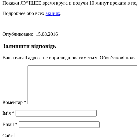
Покажи ЛУЧШЕЕ время круга и получи 10 минут проката в по
Подробнее обо всех
акциях
.
Опубликовано: 15.08.2016
Залишити відповідь
Ваша e-mail адреса не оприлюднюватиметься.
Обов’язкові поля
Коментар
*
Ім’я
*
Email
*
Сайт