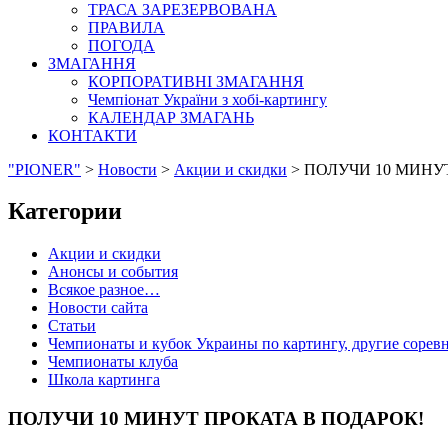
ТРАСА ЗАРЕЗЕРВОВАНА
ПРАВИЛА
ПОГОДА
ЗМАГАННЯ
КОРПОРАТИВНІ ЗМАГАННЯ
Чемпіонат України з хобі-картингу
КАЛЕНДАР ЗМАГАНЬ
КОНТАКТИ
"PIONER"
>
Новости
>
Акции и скидки
>
ПОЛУЧИ 10 МИНУ
Категории
Акции и скидки
Анонсы и события
Всякое разное…
Новости сайта
Статьи
Чемпионаты и кубок Украины по картингу, другие сорев
Чемпионаты клуба
Школа картинга
ПОЛУЧИ 10 МИНУТ ПРОКАТА В ПОДАРОК!