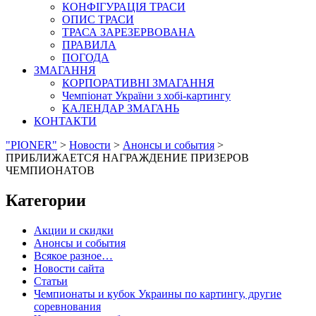
КОНФІГУРАЦІЯ ТРАСИ
ОПИС ТРАСИ
ТРАСА ЗАРЕЗЕРВОВАНА
ПРАВИЛА
ПОГОДА
ЗМАГАННЯ
КОРПОРАТИВНІ ЗМАГАННЯ
Чемпіонат України з хобі-картингу
КАЛЕНДАР ЗМАГАНЬ
КОНТАКТИ
"PIONER"
>
Новости
>
Анонсы и события
>
ПРИБЛИЖАЕТСЯ НАГРАЖДЕНИЕ ПРИЗЕРОВ
ЧЕМПИОНАТОВ
Категории
Акции и скидки
Анонсы и события
Всякое разное…
Новости сайта
Статьи
Чемпионаты и кубок Украины по картингу, другие
соревнования