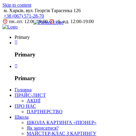
Skip to content
м. Харків, вул. Георгія Тарасенка 126
+38 (067) 571-28-70
пн.-пт. 12:00-19:00
сб.-нд. 12:00-19:00
Primary
Primary
Primary
Головна
ПРАЙС-ЛИСТ
АКЦІЇ
ПРО НАС
ПАРТНЕРСТВО
Школа
ШКОЛА КАРТИНГА «ПІОНЕР»
Як записатися?
МАЙСТЕР-КЛАС З КАРТИНГУ