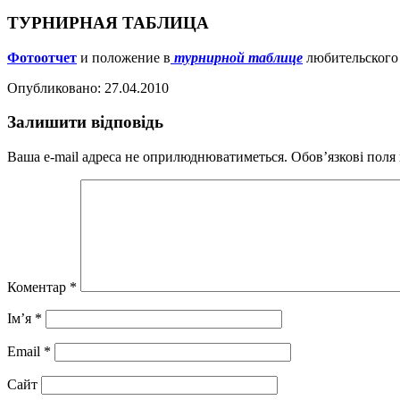
ТУРНИРНАЯ ТАБЛИЦА
Фотоотчет
и положение в
турнирной таблице
любительского
Опубликовано: 27.04.2010
Залишити відповідь
Ваша e-mail адреса не оприлюднюватиметься.
Обов’язкові поля
Коментар
*
Ім’я
*
Email
*
Сайт