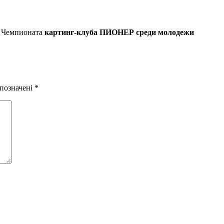
 Чемпионата
картинг-клуба ПИОНЕР среди молодежи
 позначені
*