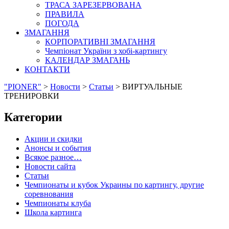
ТРАСА ЗАРЕЗЕРВОВАНА
ПРАВИЛА
ПОГОДА
ЗМАГАННЯ
КОРПОРАТИВНІ ЗМАГАННЯ
Чемпіонат України з хобі-картингу
КАЛЕНДАР ЗМАГАНЬ
КОНТАКТИ
"PIONER"
>
Новости
>
Статьи
>
ВИРТУАЛЬНЫЕ
ТРЕНИРОВКИ
Категории
Акции и скидки
Анонсы и события
Всякое разное…
Новости сайта
Статьи
Чемпионаты и кубок Украины по картингу, другие
соревнования
Чемпионаты клуба
Школа картинга