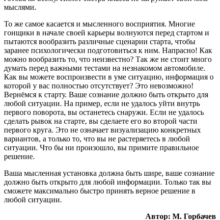
мыслями.
То же самое касается и мысленного восприятия. Многие
гонщики в начале своей карьеры волнуются перед стартом и
пытаются вообразить различные сценарии старта, чтобы
заранее психологически подготовиться к ним. Напрасно! Как
можно вообразить то, что неизвестно? Так же не стоит много
думать перед важными тестами на незнакомом автомобиле.
Как вы можете воспроизвести в уме ситуацию, информация о
которой у вас полностью отсутствует? Это невозможно!
Вернёмся к старту. Ваше сознание должно быть открыто для
любой ситуации. На пример, если не удалось уйти внутрь
первого поворота, вы останетесь снаружи. Если не удалось
сделать рывок на старте, вы сделаете его во второй части
первого круга. Это не означает визуализацию конкретных
вариантов, а только то, что вы не растеряетесь в любой
ситуации. Что бы ни произошло, вы примите правильное
решение.
Ваша мысленная установка должна быть шире, ваше сознание
должно быть открыто для любой информации. Только так вы
сможете максимально быстро принять верное решение в
любой ситуации.
Автор: М. Горбачев