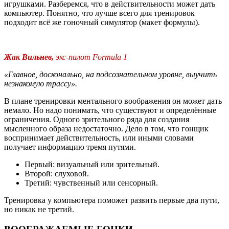
игрушками. Разберемся, что в действительности может дать
компьютер. Понятно, что лучше всего для тренировок
подходит всё же гоночный симулятор (макет формулы).
Жак Вильнев,
экс-пилот Formula 1
«Главное, досконально, на подсознательном уровне, выучить
незнакомую трассу
».
В плане тренировки ментального воображения он может дать
немало. Но надо понимать, что существуют и определённые
ограничения. Одного зрительного ряда для создания
мысленного образа недостаточно. Дело в том, что гонщик
воспринимает действительность, или иными словами
получает информацию тремя путями.
Первый: визуальный или зрительный.
Второй: слуховой.
Третий: чувственный или сенсорный.
Тренировка у компьютера поможет развить первые два пути,
но никак не третий.