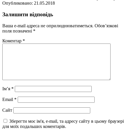
Опубликовано: 21.05.2018
Залишити відповідь
Ваша e-mail адреса не оприлюднюватиметься.
Обов’язкові
поля позначені
*
Коментар
*
Ім’я
*
Email
*
Сайт
Зберегти моє ім'я, e-mail, та адресу сайту в цьому браузері
для моїх подальших коментарів.