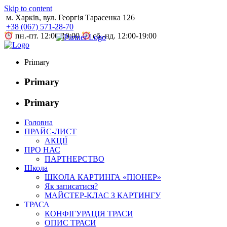
Skip to content
м. Харків, вул. Георгія Тарасенка 126
+38 (067) 571-28-70
пн.-пт. 12:00-19:00
сб.-нд. 12:00-19:00
Primary
Primary
Primary
Головна
ПРАЙС-ЛИСТ
АКЦІЇ
ПРО НАС
ПАРТНЕРСТВО
Школа
ШКОЛА КАРТИНГА «ПІОНЕР»
Як записатися?
МАЙСТЕР-КЛАС З КАРТИНГУ
ТРАСА
КОНФІГУРАЦІЯ ТРАСИ
ОПИС ТРАСИ